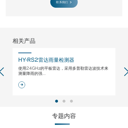
联系我们
相关产品
HY-RS2雷达雨量检测器
H
使用24GHz的平板雷达，采用多普勒雷达波技术来
专
测量降雨的强...
专题内容