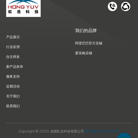
181 1126 
028-8
我们的品牌
产品展示
阿里巴巴官方店铺
行业应用
爱采购店铺
自主研发
新产品发布
服务支持
近期活动
关于我们
联系我们
Copyright © 2025 成都虹岳科技有限公司
蜀ICP备09008395号