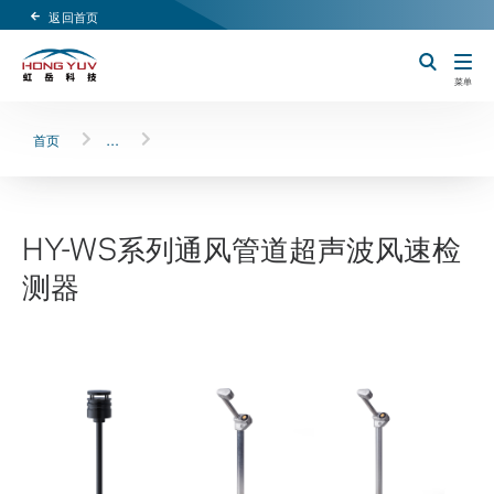
返回首页
Header Logo
切换搜索
菜单
首页
…
HY-WS系列通风管道超声波风速检
测器