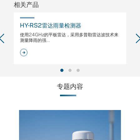
相关产品
HY-RS2雷达雨量检测器
H
使用24GHz的平板雷达，采用多普勒雷达波技术来
专
测量降雨的强...
专题内容