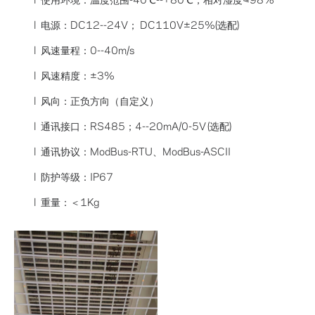
l 电源：DC12--24V； DC110V±25%(选配)
l 风速量程：0--40m/s
l 风速精度：±3%
l 风向：正负方向（自定义）
l 通讯接口：RS485；4--20mA/0-5V (选配)
l 通讯协议：ModBus-RTU、ModBus-ASCII
l 防护等级：IP67
l 重量：＜1Kg