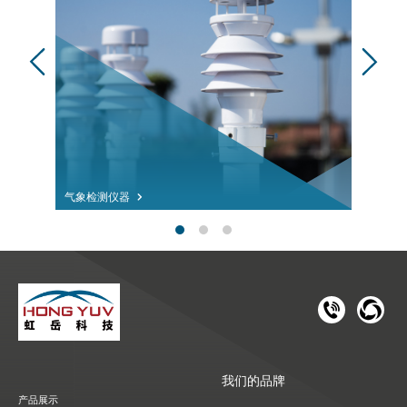
气象检测仪器
181 1126 
028-8
我们的品牌
产品展示