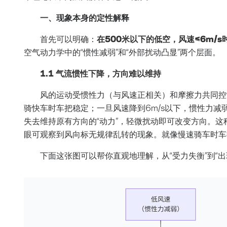
一、现象本身的定性解释
首先可以明确：
在500米以下的低空，风速≤6m/
空气动力学中的“惯性减弱”和“外部扰动凸显”两个层面。
1.1 气流惯性下降，方向难以维持
风的运动受惯性力（与风速正相关）和摩擦力共同控
骑快车时车把稳定；一旦风速降到6m/s以下，惯性力
失去维持原有方向的“动力”，轻微扰动即可改变方向。
眼可观察到风向标无规律乱转的现象。就像慢速骑车时车
下面这张图可以帮你直观地理解，从“受力失衡”到“