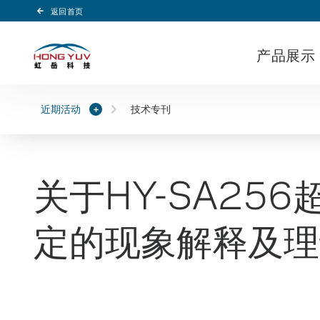
返回首页
Header Logo
产品展示
近期活动
技术专刊
关于HY-SA2
定的现象解释及理