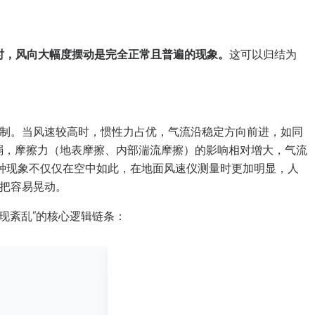
s时，风向大幅度摆动是完全正常且普遍的现象。
这可以归结为
制。当风速较高时，惯性力占优，气流沿稳定方向前进，如同
减弱，摩擦力（地表摩擦、内部湍流摩擦）的影响相对增大，气流
这种现象不仅仅在空中如此，在地面风速仪测量时更加明显，人
把容易晃动。
出现紊乱”的核心逻辑链条：