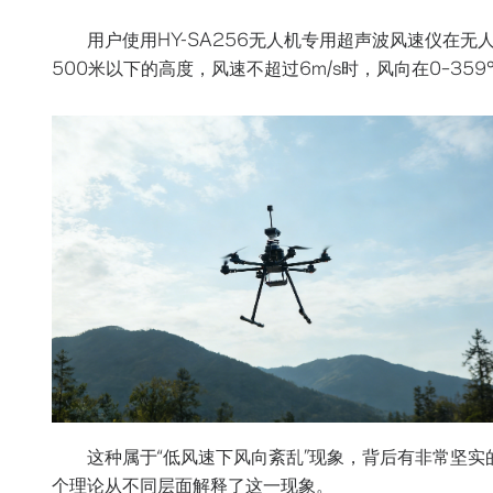
用户使用HY-SA256无人机专用超声波风速仪在
500米以下的高度，风速不超过6m/s时，风向在0–3
这种属于“低风速下风向紊乱”现象，背后有非常坚
个理论从不同层面解释了这一现象。