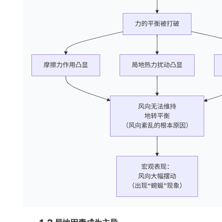
1.2 局地因素成为主导