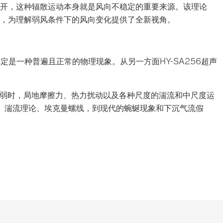
开，这种辐散运动本身就是风向不稳定的重要来源。该理论
，为理解弱风条件下的风向变化提供了全新视角。
固定是一种普遍且正常的物理现象。从另一方面HY-SA256超声
弱时，局地摩擦力、热力扰动以及各种尺度的湍流和中尺度运
衡、湍流理论、埃克曼螺线，到现代的蜿蜒现象和下沉气流假