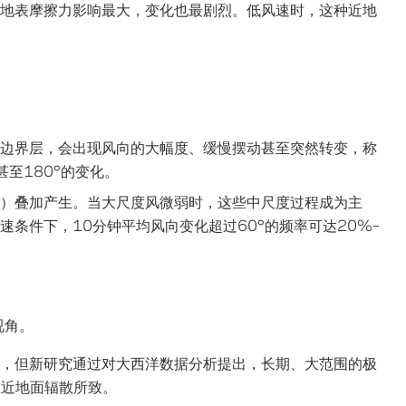
地表摩擦力影响最大，变化也最剧烈。低风速时，这种近地
）
边界层，会出现风向的大幅度、缓慢摆动甚至突然转变，称
至180°的变化。
）叠加产生。当大尺度风微弱时，这些中尺度过程成为主
条件下，10分钟平均风向变化超过60°的频率可达20%–
视角。
，但新研究通过对大西洋数据分析提出，长期、大范围的极
在近地面辐散所致。