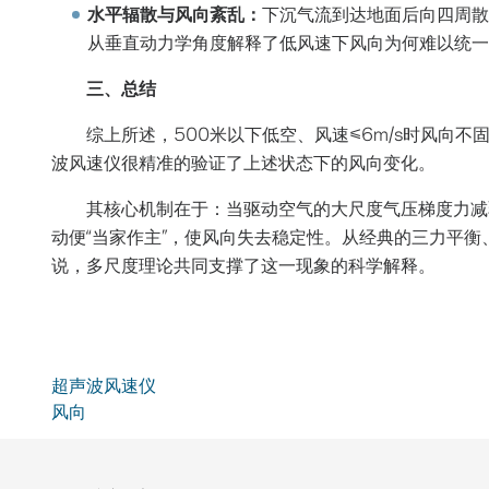
水平辐散与风向紊乱：
下沉气流到达地面后向四周散
从垂直动力学角度解释了低风速下风向为何难以统一
三、总结
综上所述，500米以下低空、风速≤6m/s时风向不
波风速仪很精准的验证了上述状态下的风向变化。
其核心机制在于：当驱动空气的大尺度气压梯度力减
动便“当家作主”，使风向失去稳定性。从经典的三力平
说，多尺度理论共同支撑了这一现象的科学解释。
超声波风速仪
风向