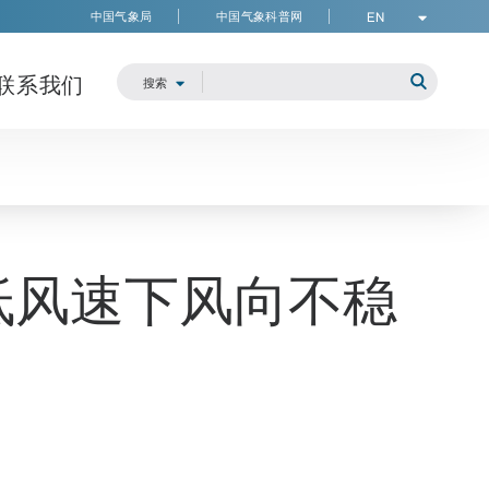
中国气象局
中国气象科普网
EN
联系我们
Search
搜索
提交品牌
空低风速下风向不稳