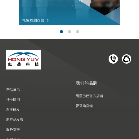
气象检测仪器
181 1126 
028-8
我们的品牌
产品展示
阿里巴巴官方店铺
行业应用
爱采购店铺
自主研发
新产品发布
服务支持
近期活动