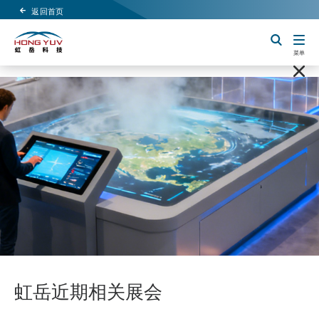
返回首页
Header Logo
切换搜索
菜单
虹岳近期相关展会