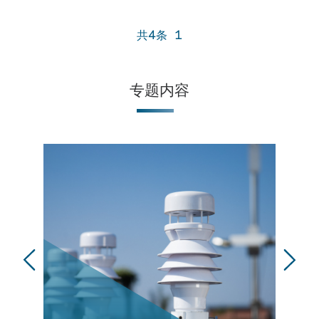
共4条
1
专题内容