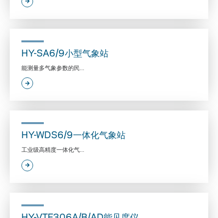
HY-SA6/9小型气象站
能测量多气象参数的民...
HY-WDS6/9一体化气象站
工业级高精度一体化气...
HY-VTF306A/B/AD能见度仪