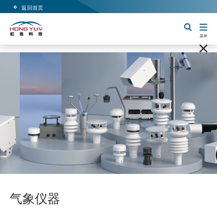
返回首页
Header Logo
切换搜索
菜单
气象仪器