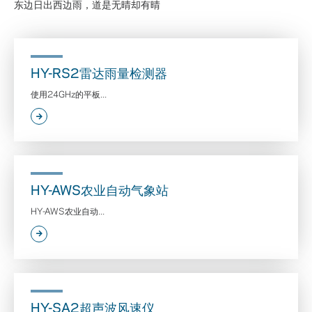
东边日出西边雨，道是无晴却有晴
HY-RS2雷达雨量检测器
使用24GHz的平板...
HY-AWS农业自动气象站
HY-AWS农业自动...
HY-SA2超声波风速仪