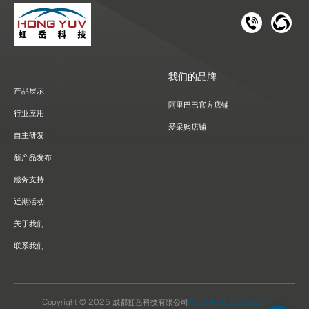
181 1126 
028-8
我们的品牌
产品展示
阿里巴巴官方店铺
行业应用
爱采购店铺
自主研发
新产品发布
服务支持
近期活动
关于我们
联系我们
Copyright © 2025 成都虹岳科技有限公司
蜀ICP备09008395号