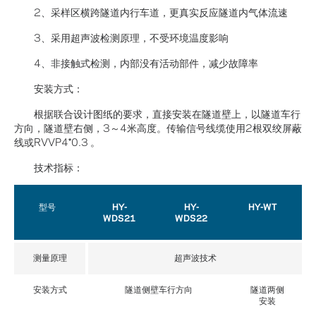
2、采样区横跨隧道内行车道，更真实反应隧道内气体流速
3、采用超声波检测原理，不受环境温度影响
4、非接触式检测，内部没有活动部件，减少故障率
安装方式：
根据联合设计图纸的要求，直接安装在隧道壁上，以隧道车行
方向，隧道壁右侧，3～4米高度。传输信号线缆使用2根双绞屏蔽
线或RVVP4*0.3 。
技术指标：
型号
HY-
HY-
HY-WT
WDS21
WDS22
测量原理
超声波技术
安装方式
隧道侧壁车行方向
隧道两侧
安装