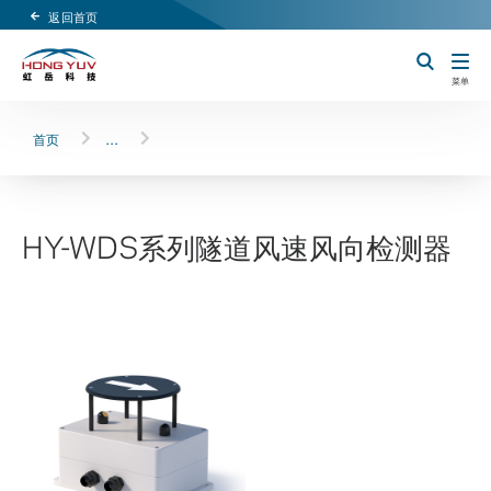
返回首页
Header Logo
切换搜索
菜单
首页
…
HY-WDS系列隧道风速风向检测器