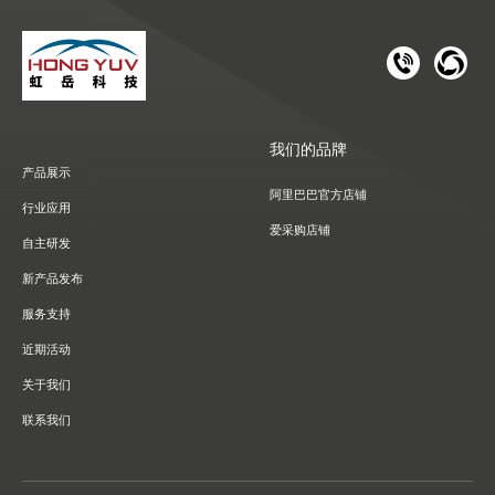
181 1126 
028-8
我们的品牌
产品展示
阿里巴巴官方店铺
行业应用
爱采购店铺
自主研发
新产品发布
服务支持
近期活动
关于我们
联系我们