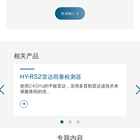
联系我们
相关产品
HY-RS2雷达雨量检测器
H
使用24GHz的平板雷达，采用多普勒雷达波技术来
专
测量降雨的强...
专题内容