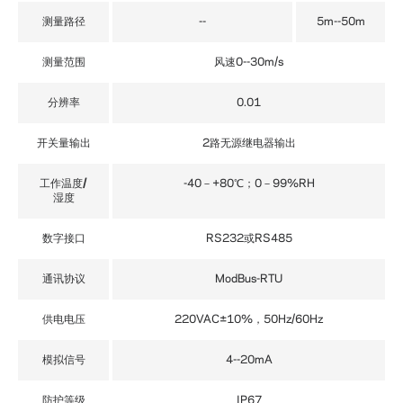
测量路径
--
5m--50m
测量范围
风速0--30m/s
分辨率
0.01
开关量输出
2路无源继电器输出
工作温度/
-40－+80℃；0－99%RH
湿度
数字接口
RS232或RS485
通讯协议
ModBus-RTU
供电电压
220VAC±10%，50Hz/60Hz
模拟信号
4--20mA
防护等级
IP67