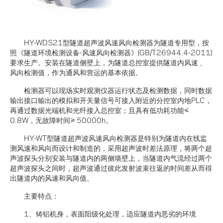
HY-WDS21型隧道超声波风速风向检测器为隧道专用型，按
照《隧道环境检测设备-风速风向检测器》(GB/T26944.4-2011)
要求生产。安装在隧道侧壁上，为隧道总控室提供隧道内风速 、
风向检测值，作为通风和营运的基本依据。
检测器可以现场实时观测仪器运行状态及检测数据，同时数据
输出接口输出的模拟和开关量信号可接入附近的分控室内地PLC，
再通过数据光端机和光纤接入总控室；且具有低功耗功能≤
0.8W，无故障时间≥ 50000h。
HY-WT型隧道超声波风速风向检测器是特别为隧道内在线监
测风速和风向而设计和制造的，采用超声波时差法原理，将两个超
声波探头分别安装与隧道内的两侧墙壁上，当隧道内气流经过两个
超声波探头之间时，超声波通过彼此发射波束往返的时间差从而得
出隧道内的风速和风向值。
主要特点：
1、铸铝机身，表面阳级化处理，适应隧道内恶劣的环境