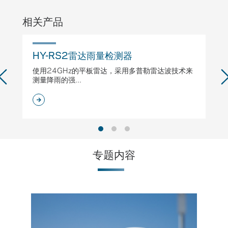
相关产品
HY-RS2雷达雨量检测器
H
使用24GHz的平板雷达，采用多普勒雷达波技术来
专
测量降雨的强...
专题内容