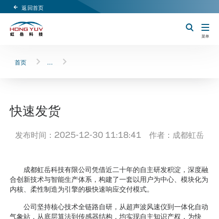
返回首页
Header Logo
切换搜索
菜单
首页
…
快速发货
发布时间：2025-12-30 11:18:41 作者：成都虹岳
成都虹岳科技有限公司凭借近二十年的自主研发积淀，深度融
合创新技术与智能生产体系，构建了一套以用户为中心、模块化为
内核、柔性制造为引擎的极快速响应交付模式。
公司坚持核心技术全链路自研，从超声波风速仪到一体化自动
气象站，从底层算法到传感器结构，均实现自主知识产权，为快