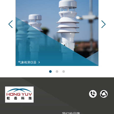
气象检测仪器
181 1126 
028-8
我们的品牌