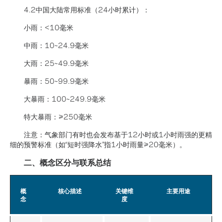
4.2中国大陆常用标准（24小时累计）：
小雨：<10毫米
中雨：10~24.9毫米
大雨：25~49.9毫米
暴雨：50~99.9毫米
大暴雨：100~249.9毫米
特大暴雨：≥250毫米
注意：气象部门有时也会发布基于12小时或1小时雨强的更精
细的预警标准（如“短时强降水”指1小时雨量≥20毫米）。
二、概念区分与联系总结
概
核心描述
关键维
主要用途
念
度