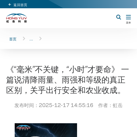
返回首页
Header Logo
切换搜索
菜单
首页
…
《“毫米”不关键，“小时”才要命》 一
篇说清降雨量、雨强和等级的真正
区别，关乎出行安全和农业收成。
发布时间：2025-12-17 14:55:16 作者：虹岳