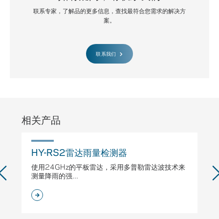
联系专家，了解品的更多信息，查找最符合您需求的解决方
案。
联系我们
相关产品
HY-RS2雷达雨量检测器
H
使用24GHz的平板雷达，采用多普勒雷达波技术来
专
测量降雨的强...