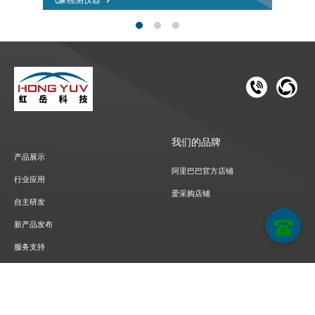
181 1126 
028-8
我们的品牌
产品展示
阿里巴巴官方店铺
行业应用
爱采购店铺
自主研发
新产品发布
服务支持
近期活动
关于我们
联系我们