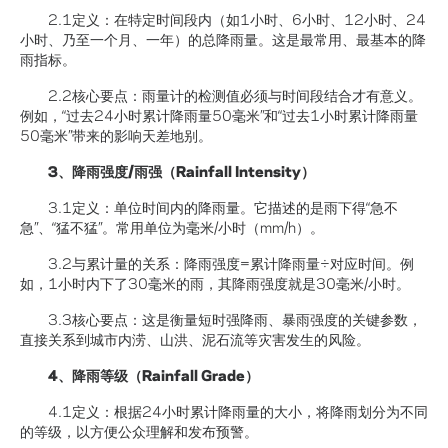
2.1定义：在特定时间段内（如1小时、6小时、12小时、24
小时、乃至一个月、一年）的总降雨量。这是最常用、最基本的降
雨指标。
2.2核心要点：雨量计的检测值必须与时间段结合才有意义。
例如，“过去24小时累计降雨量50毫米”和“过去1小时累计降雨量
50毫米”带来的影响天差地别。
3、降雨强度/雨强（Rainfall Intensity）
3.1定义：单位时间内的降雨量。它描述的是雨下得“急不
急”、“猛不猛”。常用单位为毫米/小时（mm/h）。
3.2与累计量的关系：降雨强度=累计降雨量÷对应时间。例
如，1小时内下了30毫米的雨，其降雨强度就是30毫米/小时。
3.3核心要点：这是衡量短时强降雨、暴雨强度的关键参数，
直接关系到城市内涝、山洪、泥石流等灾害发生的风险。
4、降雨等级（Rainfall Grade）
4.1定义：根据24小时累计降雨量的大小，将降雨划分为不同
的等级，以方便公众理解和发布预警。