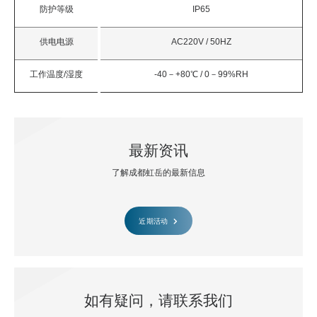
防护等级
IP65
供电电源
AC220V / 50HZ
工作温度/湿度
-40－+80℃ / 0－99%RH
最新资讯
了解成都虹岳的最新信息
近期活动
如有疑问，请联系我们