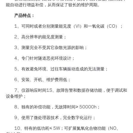
能自动进行增益补偿，从而保证了较长的维护周期。
产品特点：
1、可同时或者分别测量能见度（VI）和一氧化碳（CO）；
2、高分辨率的能见度测量；
3、测量完全不受其它杂散光源的影响；
4、专门针对隧道恶劣环境设计；
5、有效避免环境、过往车辆振动造成的无法测量；
6、安装、开机、维护费用低；
7、仪器响应时间1S、故障告警和数据存储功能，便于调试和
设备维护；
8、独有的补偿功能，无故障时间≥ 50000h；
9、使用了微处理器技术，完全数字化运行；
10、特有的低功耗≤ 5W；可扩展氮氧化合物功能（NO、