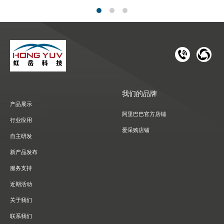
181 1126 
028-8
我们的品牌
产品展示
阿里巴巴官方店铺
行业应用
爱采购店铺
自主研发
新产品发布
服务支持
近期活动
关于我们
联系我们