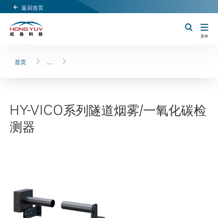
返回首页
Header Logo
切换搜索
菜单
首页
…
HY-VICO系列隧道烟雾/一氧化碳检
测器