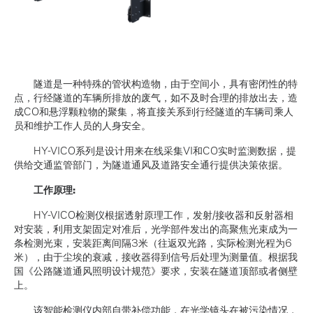
隧道是一种特殊的管状构造物，由于空间小，具有密闭性的特
点，行经隧道的车辆所排放的废气，如不及时合理的排放出去，造
成CO和悬浮颗粒物的聚集，将直接关系到行经隧道的车辆司乘人
员和维护工作人员的人身安全。
HY-VICO系列是设计用来在线采集VI和CO实时监测数据，提
供给交通监管部门，为隧道通风及道路安全通行提供决策依据。
工作原理:
HY-VICO检测仪根据透射原理工作，发射/接收器和反射器相
对安装，利用支架固定对准后，光学部件发出的高聚焦光束成为一
条检测光束，安装距离间隔3米（往返双光路，实际检测光程为6
米），由于尘埃的衰减，接收器得到信号后处理为测量值。根据我
国《公路隧道通风照明设计规范》要求，安装在隧道顶部或者侧壁
上。
该智能检测仪内部自带补偿功能，在光学镜头在被污染情况，