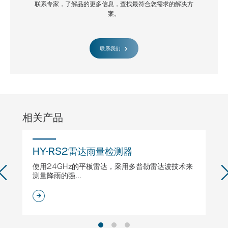
联系专家，了解品的更多信息，查找最符合您需求的解决方
案。
联系我们
相关产品
HY-RS2雷达雨量检测器
H
使用24GHz的平板雷达，采用多普勒雷达波技术来
专
测量降雨的强...