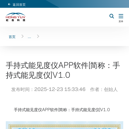
返回首页
Header Logo
切换搜索
菜单
首页
…
手持式能见度仪APP软件[简称：手
持式能见度仪]V1.0
发布时间：2025-12-23 15:33:46 作者：创始人
手持式能见度仪APP软件[简称：手持式能见度仪]V1.0