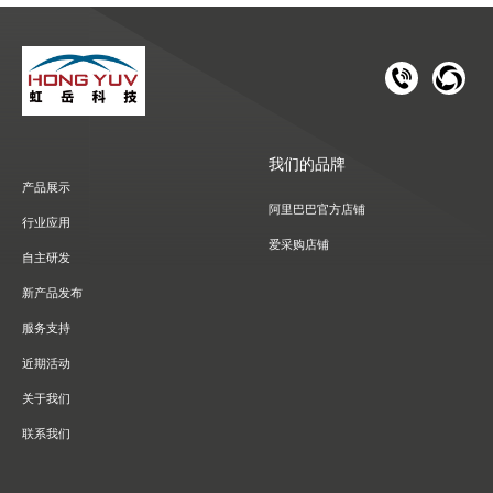
181 1126 
028-8
我们的品牌
产品展示
阿里巴巴官方店铺
行业应用
爱采购店铺
自主研发
新产品发布
服务支持
近期活动
关于我们
联系我们