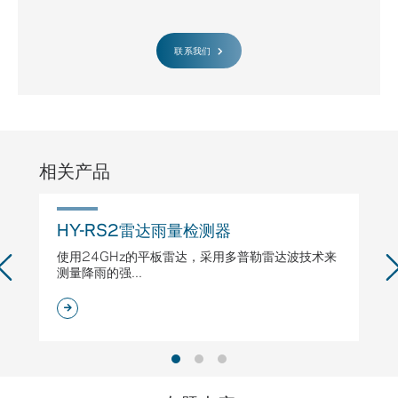
联系我们
相关产品
HY-RS2雷达雨量检测器
H
使用24GHz的平板雷达，采用多普勒雷达波技术来
专
测量降雨的强...