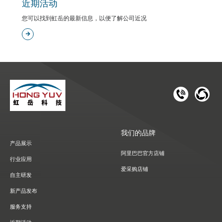
近期活动
您可以找到虹岳的最新信息，以便了解公司近况
181 1126 
028-8
我们的品牌
产品展示
阿里巴巴官方店铺
行业应用
爱采购店铺
自主研发
新产品发布
服务支持
近期活动