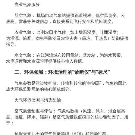
专业气象服务
航空气象： 机场自动气象站提供跑道视程、低空风切变、云
底高、雷暴等关键信息，直接关系到飞行安全和航班调度。
农业气象： 监测农田小气候（如土壤温湿度、叶面湿度），
为灌溉、施肥、病虫害防治及农业灾害（霜冻、干热风）防御提供
指导。
水文气象： 在江河流域布设雨量站、蒸发站，为洪水预报、
水库调度和水资源管理提供核心输入数据。
二、环保领域：环境治理的“诊断仪”与“标尺”
气象参数是污染物扩散、传输和转化的“控制器”，气象站因此
成为环保监测网络的核心组成部分。
大气环境监测与污染防治
空气质量预报与评估： 气象站数据（风速、风向、混合层高
度、湿度、降水、辐射）是空气质量数值模型的核心驱动因子。用
于：
预报未来几天的空气质量等级（AQI）和污染过程。