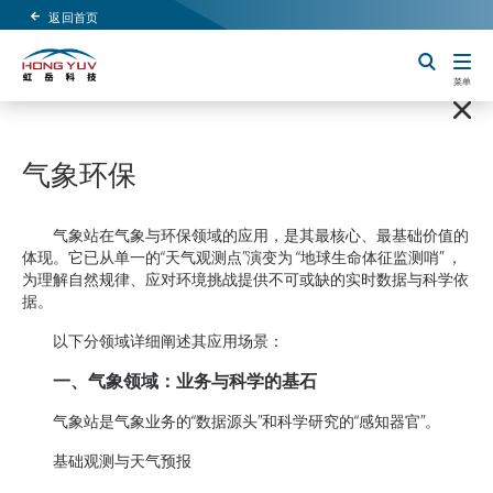
返回首页
Header Logo
切换搜索
菜单
气象环保
气象站在气象与环保领域的应用，是其最核心、最基础价值的
体现。它已从单一的“天气观测点”演变为 “地球生命体征监测哨” ，
为理解自然规律、应对环境挑战提供不可或缺的实时数据与科学依
据。
以下分领域详细阐述其应用场景：
一、气象领域：业务与科学的基石
气象站是气象业务的“数据源头”和科学研究的“感知器官”。
基础观测与天气预报