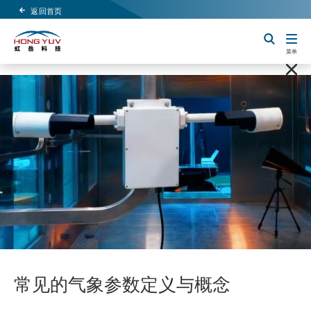
返回首页
Header Logo
切换搜索
菜单
常见的气象参数定义与概念