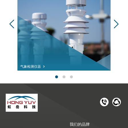
气象检测仪器
181 1126 
028-8
我们的品牌