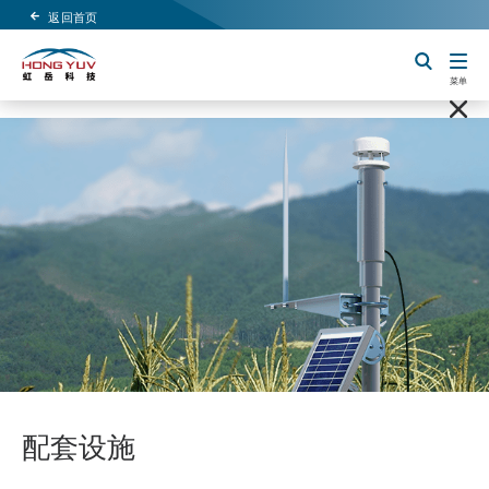
返回首页
Header Logo
切换搜索
菜单
配套设施