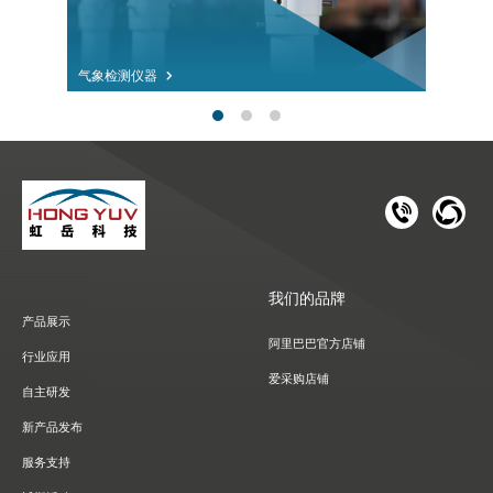
气象检测仪器
181 1126 
028-8
我们的品牌
产品展示
阿里巴巴官方店铺
行业应用
爱采购店铺
自主研发
新产品发布
服务支持