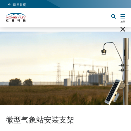
返回首页
Header Logo
切换搜索
菜单
微型气象站安装支架