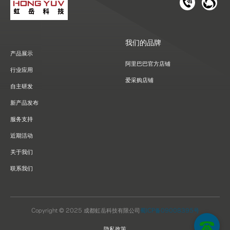
181 1126 
028-8
我们的品牌
产品展示
阿里巴巴官方店铺
行业应用
爱采购店铺
自主研发
新产品发布
服务支持
近期活动
关于我们
联系我们
Copyright © 2025 成都虹岳科技有限公司
蜀ICP备09008395号
隐私政策