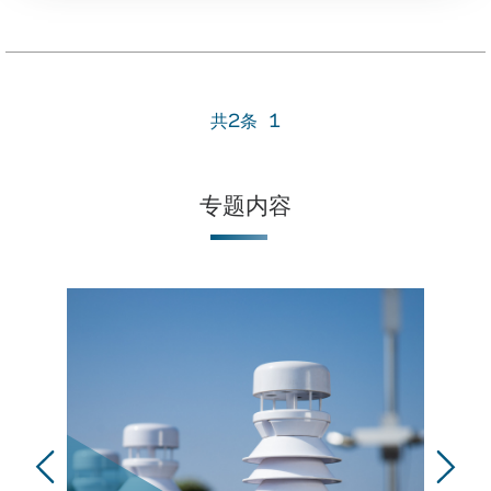
共2条
1
专题内容