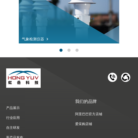
气象检测仪器
181 1126 
028-8
我们的品牌
产品展示
阿里巴巴官方店铺
行业应用
爱采购店铺
自主研发
新产品发布