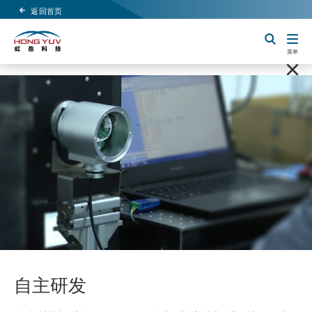
返回首页
Header Logo
切换搜索
菜单
自主研发