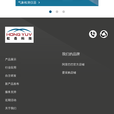
气象检测仪器
181 1126 
028-8
我们的品牌
产品展示
阿里巴巴官方店铺
行业应用
爱采购店铺
自主研发
新产品发布
服务支持
近期活动
关于我们