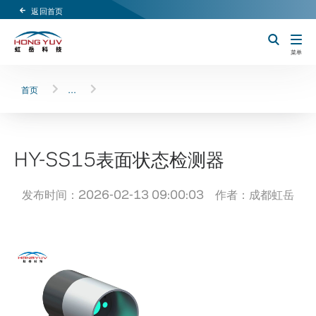
返回首页
Header Logo
切换搜索
菜单
首页
…
HY-SS15表面状态检测器
发布时间：2026-02-13 09:00:03 作者：成都虹岳