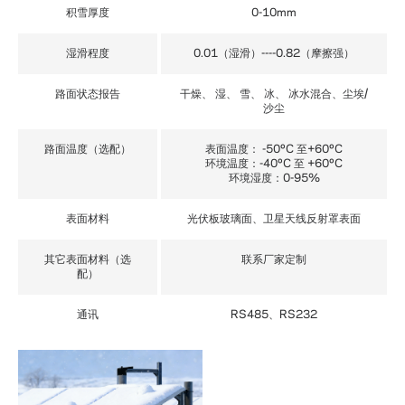
积雪厚度
0-10mm
湿滑程度
0.01（湿滑）----0.82（摩擦强）
路面状态报告
干燥、 湿、 雪、 冰、 冰水混合、尘埃/
沙尘
路面温度（选配）
表面温度： -50ºC 至+60ºC
环境温度：-40ºC 至 +60ºC
环境湿度：0-95%
表面材料
光伏板玻璃面、卫星天线反射罩表面
其它表面材料（选
联系厂家定制
配）
通讯
RS485、RS232