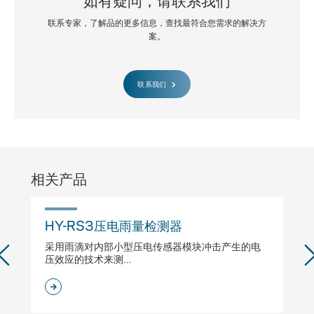
联系专家，了解品的更多信息，查找最符合您需求的解决方
案。
联系我们
相关产品
HY-RS3压电雨量检测器
H
采用雨滴对内部小型压电传感器模块冲击产生的电
工
压效应的技术来测...
要