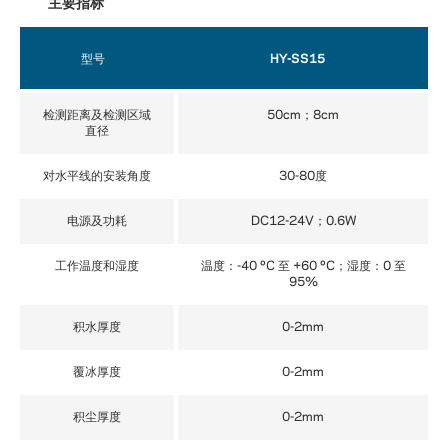
主要指标
型号
HY-SS15
检测距离及检测区域
50cm；8cm
直径
对水平线的安装角度
30-80度
电源及功耗
DC12-24V；0.6W
工作温度和湿度
温度：-40 ºC 至 +60 ºC；湿度：0 至
95%
积水厚度
0-2mm
覆冰厚度
0-2mm
积尘厚度
0-2mm