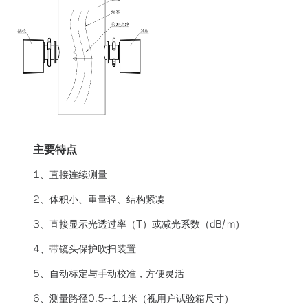
主要特点
1、直接连续测量
2、体积小、重量轻、结构紧凑
3、直接显示光透过率（T）或减光系数（dB/ m）
4、带镜头保护吹扫装置
5、自动标定与手动校准，方便灵活
6、测量路径0.5--1.1米（视用户试验箱尺寸）