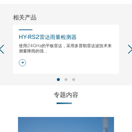
相关产品
HY-RS2雷达雨量检测器
H
使用24GHz的平板雷达，采用多普勒雷达波技术来
专
测量降雨的强...
专题内容