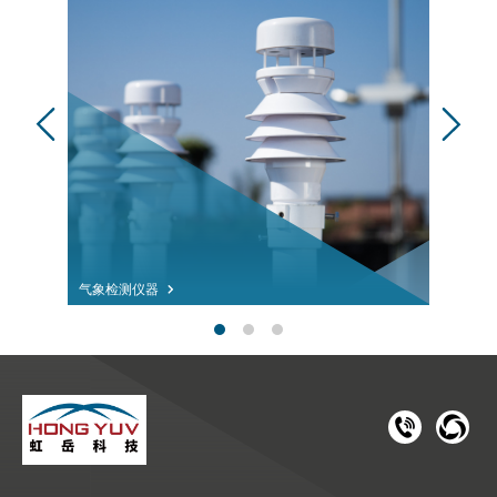
气象检测仪器
181 1126 
028-8