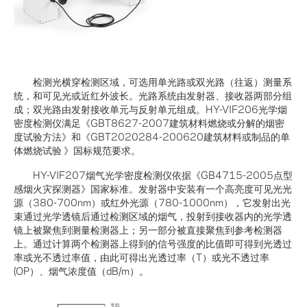
检测光横穿检测区域，可选用单光路或双光路（往返）测量系
统，和可见光或近红外波长。光路系统由发射器、接收器两部分组
成；双光路由发射接收单元与反射单元组成。HY-VIF206光学烟
密度检测仪满足《GBT8627-2007建筑材料燃烧或分解的烟密
度试验方法》和《GBT2020284-200620建筑材料或制品的单
体燃烧试验 》国标规范要求。
HY-VIF207烟气光学密度检测仪依据《GB4715-2005点型
感烟火灾探测器》国家标准。发射器中安装有一个高亮度可见光光
源（380-700nm）或红外光源（780-1000nm），它发射出光
束通过光学透镜后通过检测区域的烟气，投射到接收器内的光学透
镜上被聚焦到测量检测器上；另一部分被直接聚焦到参考检测器
上。通过计算两个检测器上得到的信号强度的比值即可得到光透过
率或光不透过率值，由此可得出光透过率（T）或光不透过率
(OP）、烟气浓度值（dB/m）。