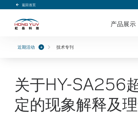
返回首页
Header Logo
产品展示
近期活动
技术专刊
关于HY-SA2
定的现象解释及理