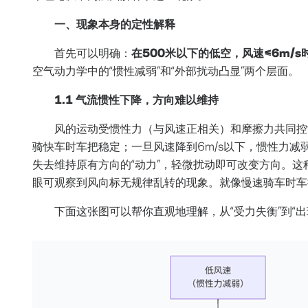
一、现象本身的定性解释
首先可以明确：
在500米以下的低空，风速≤6m/
空气动力学中的“惯性减弱”和“外部扰动凸显”两个层面。
1.1 气流惯性下降，方向难以维持
风的运动受惯性力（与风速正相关）和摩擦力共同控
骑快车时车把稳定；一旦风速降到6m/s以下，惯性力
失去维持原有方向的“动力”，轻微扰动即可改变方向。
眼可观察到风向标无规律乱转的现象。就像慢速骑车时车
下面这张图可以帮你直观地理解，从“受力失衡”到“