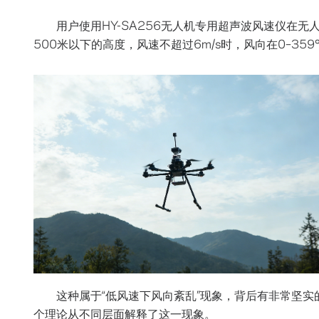
用户使用HY-SA256无人机专用超声波风速仪在
500米以下的高度，风速不超过6m/s时，风向在0–3
这种属于“低风速下风向紊乱”现象，背后有非常坚
个理论从不同层面解释了这一现象。