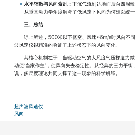
水平辐散与风向紊乱：
下沉气流到达地面后向四周散
从垂直动力学角度解释了低风速下风向为何难以统一
三、总结
综上所述，500米以下低空、风速≤6m/s时风向不
波风速仪很精准的验证了上述状态下的风向变化。
其核心机制在于：当驱动空气的大尺度气压梯度力减
动便“当家作主”，使风向失去稳定性。从经典的三力平
说，多尺度理论共同支撑了这一现象的科学解释。
超声波风速仪
风向