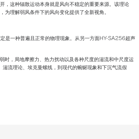
开，这种辐散运动本身就是风向不稳定的重要来源。该理论
，为理解弱风条件下的风向变化提供了全新视角。
固定是一种普遍且正常的物理现象。从另一方面HY-SA256超声
弱时，局地摩擦力、热力扰动以及各种尺度的湍流和中尺度运
衡、湍流理论、埃克曼螺线，到现代的蜿蜒现象和下沉气流假