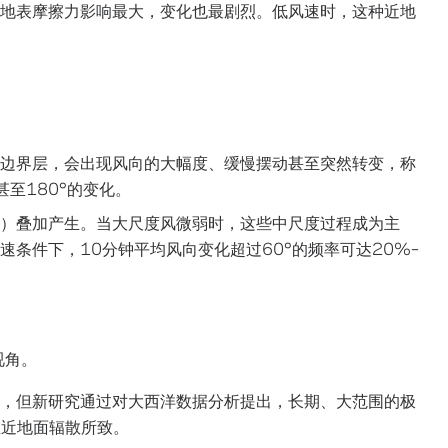
地表摩擦力影响最大，变化也最剧烈。低风速时，这种近地
）
边界层，会出现风向的大幅度、缓慢摆动甚至突然转变，称
至180°的变化。
）叠加产生。当大尺度风微弱时，这些中尺度过程成为主
条件下，10分钟平均风向变化超过60°的频率可达20%–
视角。
，但新研究通过对大西洋数据分析提出，长期、大范围的极
在近地面辐散所致。