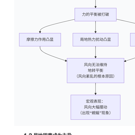
1.2 局地因素成为主导