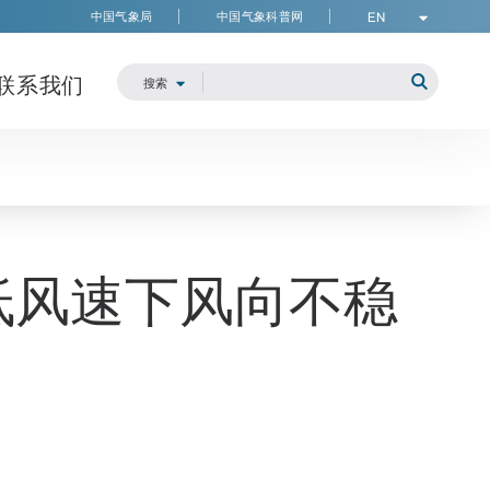
中国气象局
中国气象科普网
EN
联系我们
Search
搜索
提交品牌
空低风速下风向不稳