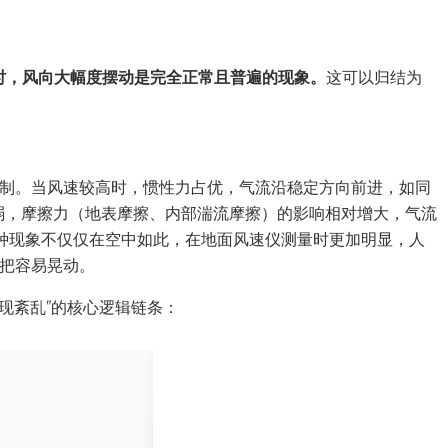
s时，风向大幅度摆动是完全正常且普遍的现象。
这可以归结为
制。当风速较高时，惯性力占优，气流沿稳定方向前进，如同
减弱，摩擦力（地表摩擦、内部湍流摩擦）的影响相对增大，气流
这种现象不仅仅在空中如此，在地面风速仪测量时更加明显，人
把容易晃动。
出现紊乱”的核心逻辑链条：