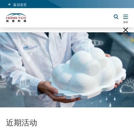
返回首页
Header Logo
切换搜索
菜单
近期活动