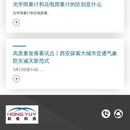
光学雨量计和压电雨量计的区别是什么
光学雨量计和压电雨量...
高质量发展看试点丨西安探索大城市交通气象
防灾减灾新范式
3月13日至14日，...
181 1126 
028-8